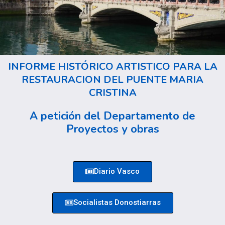
INFORME HISTÓRICO ARTISTICO PARA LA
RESTAURACION DEL PUENTE MARIA
CRISTINA
A petición del Departamento de
Proyectos y obras
Diario Vasco
Socialistas Donostiarras