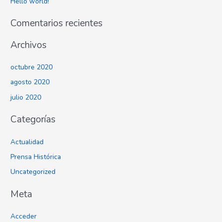
Hello world!
p
o
Comentarios recientes
r
:
Archivos
octubre 2020
agosto 2020
julio 2020
Categorías
Actualidad
Prensa Histórica
Uncategorized
Meta
Acceder