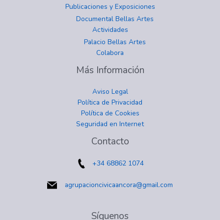
Publicaciones y Exposiciones
Documental Bellas Artes
Actividades
Palacio Bellas Artes
Colabora
Más Información
Aviso Legal
Política de Privacidad
Política de Cookies
Seguridad en Internet
instagram
facebook
twitter
youtube
Contacto
+34 68862 1074
agrupacioncivicaancora@gmail.com
Síguenos