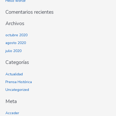
Hello world!
p
o
Comentarios recientes
r
:
Archivos
octubre 2020
agosto 2020
julio 2020
Categorías
Actualidad
Prensa Histórica
Uncategorized
Meta
Acceder