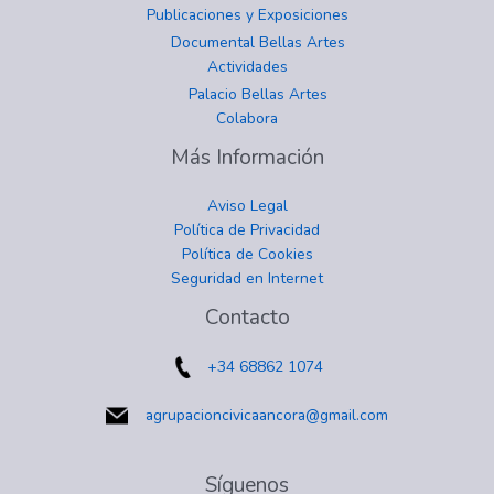
Publicaciones y Exposiciones
Documental Bellas Artes
Actividades
Palacio Bellas Artes
Colabora
Más Información
Aviso Legal
Política de Privacidad
Política de Cookies
Seguridad en Internet
instagram
facebook
twitter
youtube
Contacto
+34 68862 1074
agrupacioncivicaancora@gmail.com
Síguenos