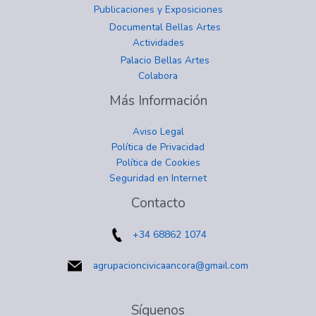
Publicaciones y Exposiciones
Documental Bellas Artes
Actividades
Palacio Bellas Artes
Colabora
Más Información
Aviso Legal
Política de Privacidad
Política de Cookies
Seguridad en Internet
instagram
facebook
twitter
youtube
Contacto
+34 68862 1074
agrupacioncivicaancora@gmail.com
Síguenos