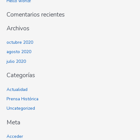
Hello world!
p
o
Comentarios recientes
r
:
Archivos
octubre 2020
agosto 2020
julio 2020
Categorías
Actualidad
Prensa Histórica
Uncategorized
Meta
Acceder